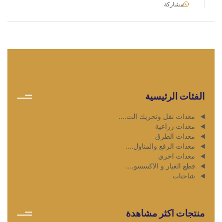
مشاركة
الفئات الرئيسية
معدات نقل وتحريك الت....
معدات زراعية
معدات الطرق
معدات الرفع والمناول....
معدات اخري
قطع الغيار و الاكسسو....
شاحنات
منتجات اكثر مشاهدة