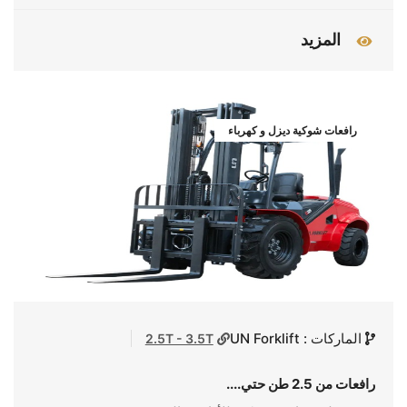
المزيد
رافعات شوكية ديزل و كهرباء
الماركات : UN Forklift
2.5T - 3.5T
رافعات من 2.5 طن حتي....