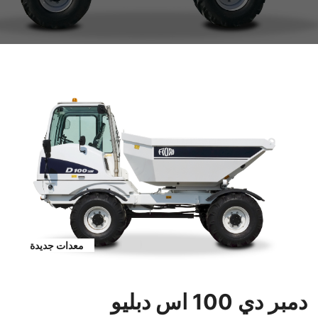
معدات جديدة
دمبر دي 100 اس دبليو