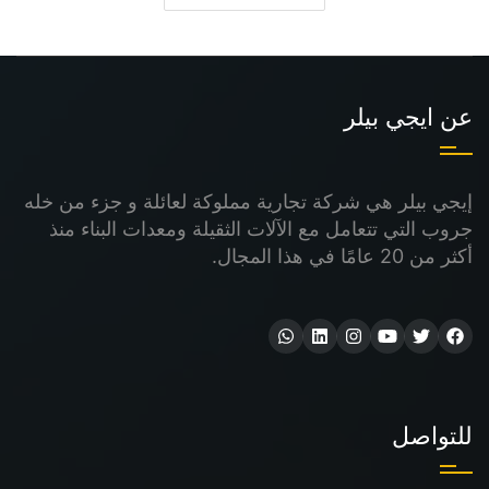
عن ايجي بيلر
إيجي بيلر هي شركة تجارية مملوكة لعائلة و جزء من خله
جروب التي تتعامل مع الآلات الثقيلة ومعدات البناء منذ
أكثر من 20 عامًا في هذا المجال.
للتواصل