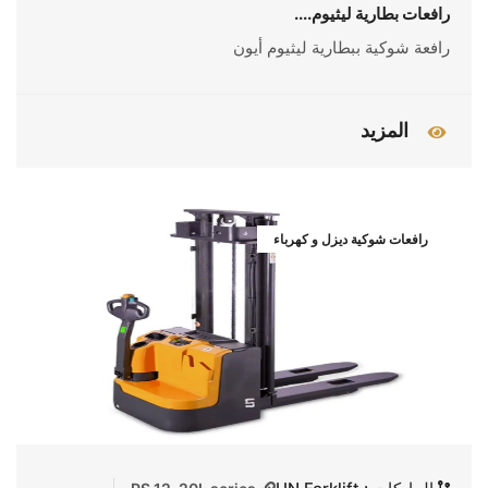
رافعات بطارية ليثيوم....
رافعة شوكية ببطارية ليثيوم أيون
المزيد
رافعات شوكية ديزل و كهرباء