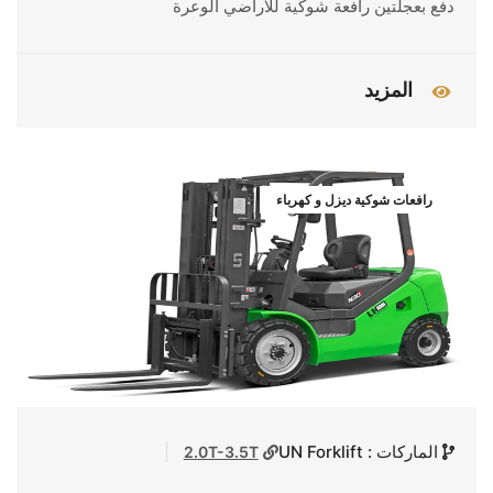
دفع بعجلتين رافعة شوكية للأراضي الوعرة
المزيد
رافعات شوكية ديزل و كهرباء
الماركات : UN Forklift
2.0T-3.5T