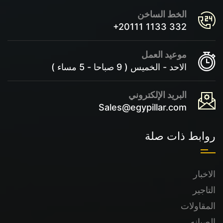
الخط الساخن
+20111 1133 332
موعيد العمل
الاحد - الخميس ( 9 صباحا - 5 مساء )
البريد الإلكتروني
Sales@egypillar.com
روابط ذات صلة
الاخبار
التاجير
المقاولات
الصيانه