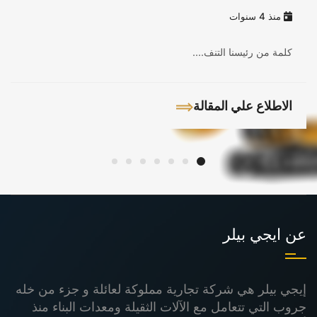
منذ 4 سنوات
كلمة من رئيسنا التنف....
الاطلاع علي المقالة
عن ايجي بيلر
إيجي بيلر هي شركة تجارية مملوكة لعائلة و جزء من خله
جروب التي تتعامل مع الآلات الثقيلة ومعدات البناء منذ