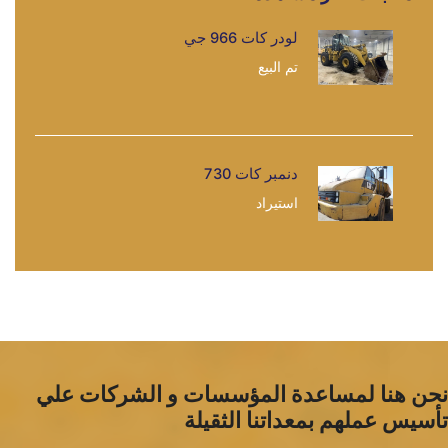
لودر كات 966 جي
تم البيع
دنمبر كات 730
استيراد
نحن هنا لمساعدة المؤسسات و الشركات علي
تأسيس عملهم بمعداتنا الثقيلة