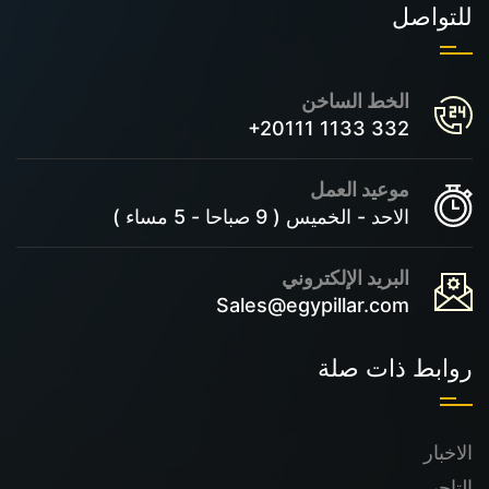
للتواصل
الخط الساخن
+20111 1133 332
موعيد العمل
الاحد - الخميس ( 9 صباحا - 5 مساء )
البريد الإلكتروني
Sales@egypillar.com
روابط ذات صلة
الاخبار
التاجير