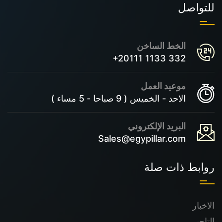
للتواصل
الخط الساخن
+20111 1133 332
موعيد العمل
الاحد - الخميس ( 9 صباحا - 5 مساء )
البريد الإلكتروني
Sales@egypillar.com
روابط ذات صلة
الاخبار
التاجير